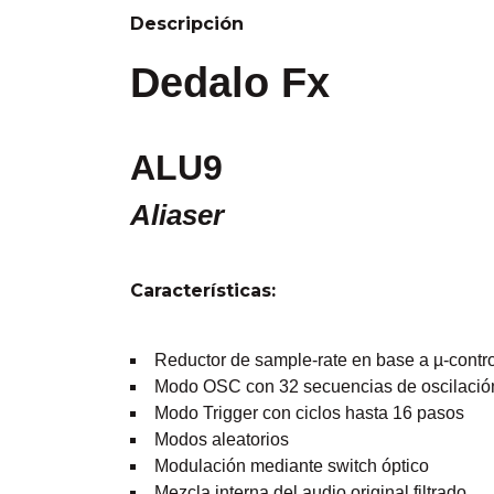
Descripción
Dedalo Fx
ALU9
Aliaser
Características:
Reductor de sample-rate en base a µ-control
Modo OSC con 32 secuencias de oscilació
Modo Trigger con ciclos hasta 16 pasos
Modos aleatorios
Modulación mediante switch óptico
Mezcla interna del audio original filtrado