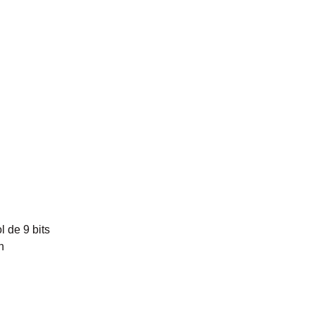
 de 9 bits
n