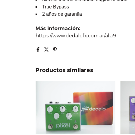
True Bypass
2 años de garantía
Más información:
https://www.dedalofx.com.ar/alu9
Productos similares