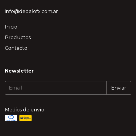
info@dedalofx.com.ar
Inicio
Productos
Contacto
Newsletter
Medios de envío