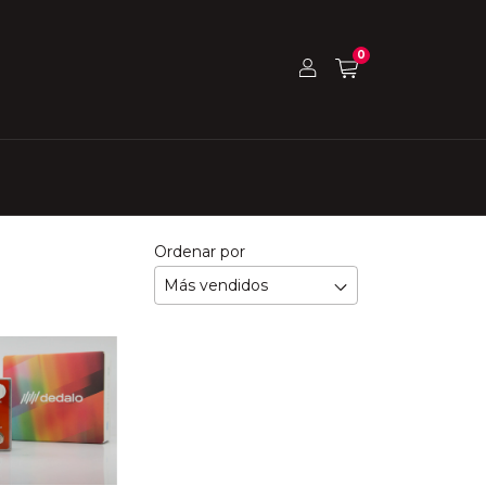
0
Ordenar por